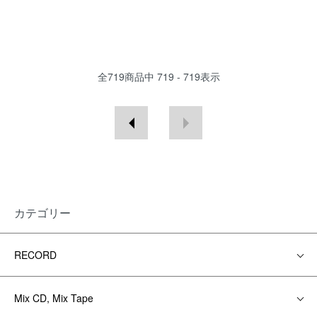
全
719
商品中
719 - 719
表示
カテゴリー
RECORD
Mix CD, Mix Tape