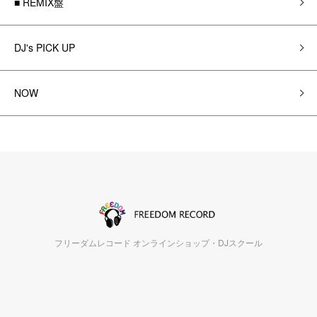
■ REMIX盤
DJ's PICK UP
NOW
フリーダムレコード オンラインショップ・DJスクール