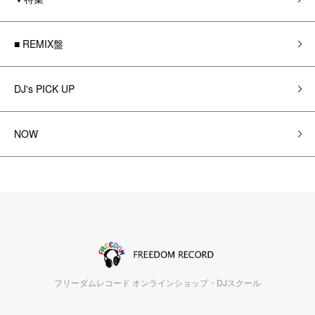
■ REMIX盤
DJ's PICK UP
NOW
フリーダムレコード オンラインショップ・DJスクール