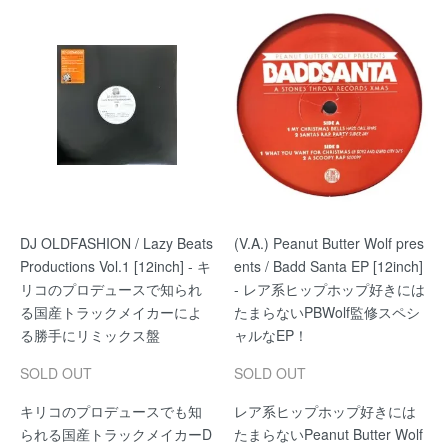
DJ OLDFASHION / Lazy Beats
(V.A.) Peanut Butter Wolf pres
Productions Vol.1 [12inch] - キ
ents / Badd Santa EP [12inch]
リコのプロデュースで知られ
- レア系ヒップホップ好きには
る国産トラックメイカーによ
たまらないPBWolf監修スペシ
る勝手にリミックス盤
ャルなEP！
SOLD OUT
SOLD OUT
キリコのプロデュースでも知
レア系ヒップホップ好きには
られる国産トラックメイカーD
たまらないPeanut Butter Wolf