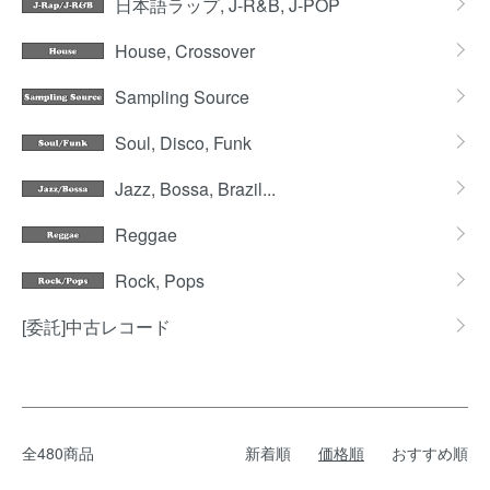
日本語ラップ, J-R&B, J-POP
House, Crossover
Sampling Source
Soul, Disco, Funk
Jazz, Bossa, Brazil...
Reggae
Rock, Pops
[委託]中古レコード
全480商品
新着順
価格順
おすすめ順