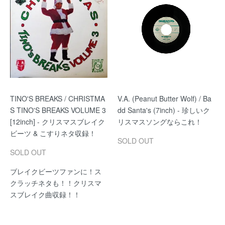
TINO'S BREAKS / CHRISTMA
V.A. (Peanut Butter Wolf) / Ba
S TINO'S BREAKS VOLUME 3
dd Santa's (7inch) - 珍しいク
[12inch] - クリスマスブレイク
リスマスソングならこれ！
ビーツ & こすりネタ収録！
SOLD OUT
SOLD OUT
ブレイクビーツファンに！ス
クラッチネタも！！クリスマ
スブレイク曲収録！！