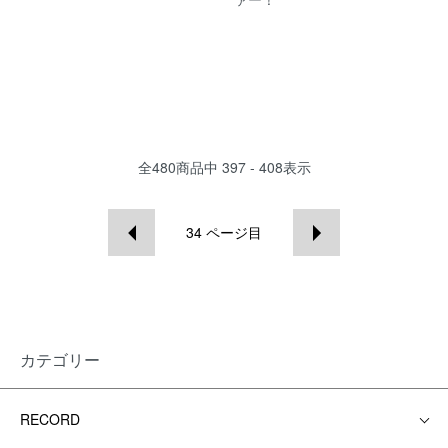
全
480
商品中
397 - 408
表示
34
ページ目
カテゴリー
RECORD