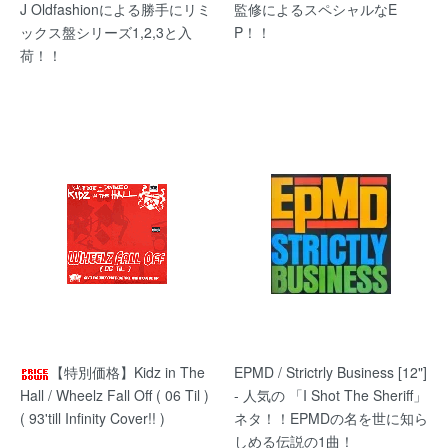
J Oldfashionによる勝手にリミ
監修によるスペシャルなE
ックス盤シリーズ1,2,3と入
P！！
荷！！
【特別価格】Kidz in The
EPMD / Strictrly Business [12"]
Hall / Wheelz Fall Off ( 06 Til )
- 人気の 「I Shot The Sheriff」
( 93'till Infinity Cover!! )
ネタ！！EPMDの名を世に知ら
しめる伝説の1曲！