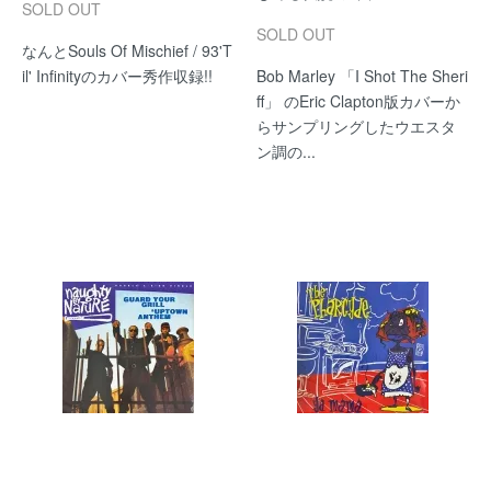
SOLD OUT
SOLD OUT
なんとSouls Of Mischief / 93'T
il' Infinityのカバー秀作収録!!
Bob Marley 「I Shot The Sheri
ff」 のEric Clapton版カバーか
らサンプリングしたウエスタ
ン調の...