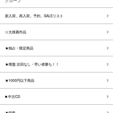
グループ
新入荷、再入荷、予約、SALEリスト
☆大推薦作品
★独占・限定商品
★廃盤 次回なし・早い者勝ち！！
★1000円以下商品
■ 中古CD
▼特集