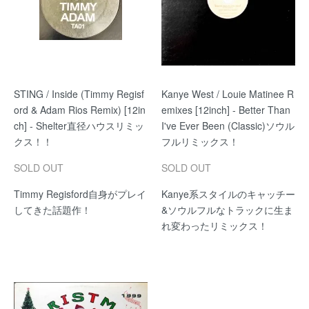
STING / Inside (Timmy Regisf
Kanye West / Louie Matinee R
ord & Adam Rios Remix) [12in
emixes [12inch] - Better Than
ch] - Shelter直径ハウスリミッ
I've Ever Been (Classic)ソウル
クス！！
フルリミックス！
SOLD OUT
SOLD OUT
Timmy Regisford自身がプレイ
Kanye系スタイルのキャッチー
してきた話題作！
&ソウルフルなトラックに生ま
れ変わったリミックス！