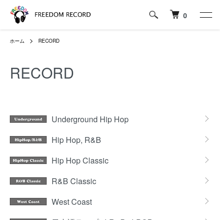
0
ホーム
RECORD
RECORD
カテゴリー一覧
Underground Hip Hop
Hip Hop, R&B
Hip Hop Classic
R&B Classic
West Coast