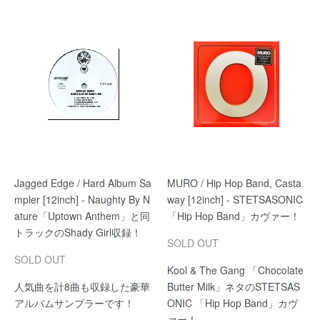
Jagged Edge / Hard Album Sa
MURO / Hip Hop Band, Casta
mpler [12inch] - Naughty By N
way [12inch] - STETSASONIC
ature「Uptown Anthem」と同
「Hip Hop Band」カヴァー！
トラックのShady Girl収録！
SOLD OUT
SOLD OUT
Kool & The Gang 「Chocolate
人気曲を計8曲も収録した豪華
Butter Milk」ネタのSTETSAS
アルバムサンプラーです！
ONIC 「Hip Hop Band」カヴ
ァー！