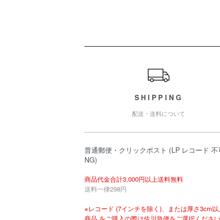
ショッピングガイド
SHIPPING
配送・送料について
普通郵便・クリックポスト (LP レコード 不
NG)
商品代金合計3,000円以上送料無料
送料一律298円
※レコード (7インチを除く)、または厚さ3cm
商品 をご購入の際は佐川急便をご選択くださ