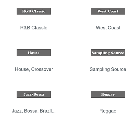
R&B Classic
West Coast
House, Crossover
Sampling Source
Jazz, Bossa, Brazil...
Reggae