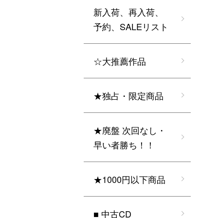
新入荷、再入荷、
予約、SALEリスト
☆大推薦作品
★独占・限定商品
★廃盤 次回なし・
早い者勝ち！！
★1000円以下商品
■ 中古CD