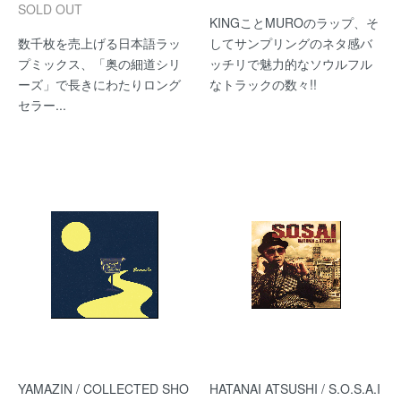
SOLD OUT
KINGことMUROのラップ、そ
数千枚を売上げる日本語ラッ
してサンプリングのネタ感バ
プミックス、「奥の細道シリ
ッチリで魅力的なソウルフル
ーズ」で長きにわたりロング
なトラックの数々!!
セラー...
YAMAZIN / COLLECTED SHO
HATANAI ATSUSHI / S.O.S.A.I