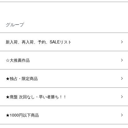
グループ
新入荷、再入荷、予約、SALEリスト
☆大推薦作品
★独占・限定商品
★廃盤 次回なし・早い者勝ち！！
★1000円以下商品