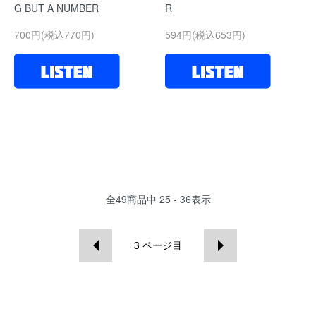
G BUT A NUMBER
R
700円(税込770円)
594円(税込653円)
全
49
商品中
25 - 36
表示
3
ページ目