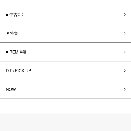
■ 中古CD
▼特集
■ REMIX盤
DJ's PICK UP
NOW