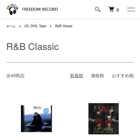
0
ホーム
CD, DVD, Tape
R&B Classic
R&B Classic
全49商品
新着順
価格順
おすすめ順