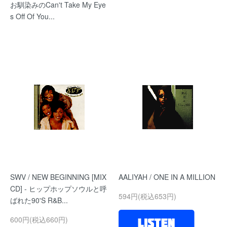
お馴染みのCan't Take My Eye
s Off Of You...
SWV / NEW BEGINNING [MIX
AALIYAH / ONE IN A MILLION
CD] - ヒップホップソウルと呼
594円(税込653円)
ばれた90'S R&B...
600円(税込660円)