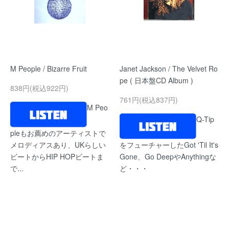
M People / Bizarre Fruit
Janet Jackson / The Velvet Ro
pe ( 日本盤CD Album )
838円(税込922円)
761円(税込837円)
M Peo
Q-Tip
pleもお薦めのアーティストで
メロディアスあり、UKらしい
をフューチャーしたGot 'Til It's
ビートからHIP HOPビートま
Gone、Go DeepやAnythingな
で...
ど・・・