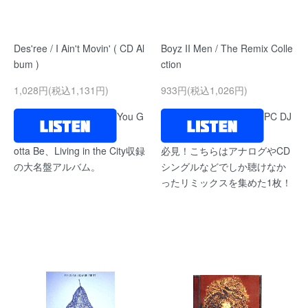
Des'ree / I Ain't Movin' ( CD Al
Boyz II Men / The Remix Colle
bum )
ction
1,028円(税込1,131円)
933円(税込1,026円)
You G
PC DJ
otta Be、Living in the City収録
必見！こちらはアナログやCD
の大名盤アルバム。
シングルなどでしか聴けなか
ったリミックスを集めた1枚！