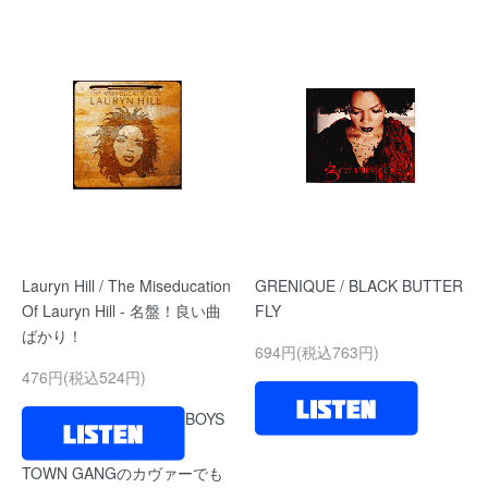
Lauryn Hill / The Miseducation
GRENIQUE / BLACK BUTTER
Of Lauryn Hill - 名盤！良い曲
FLY
ばかり！
694円(税込763円)
476円(税込524円)
BOYS
TOWN GANGのカヴァーでも